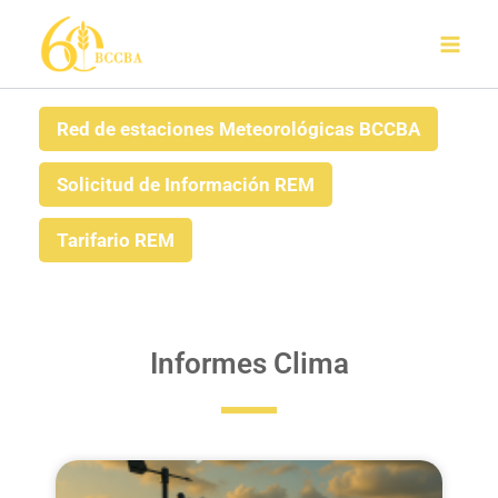
Ir
al
contenido
Red de estaciones Meteorológicas BCCBA
Solicitud de Información REM
Tarifario REM
Informes Clima