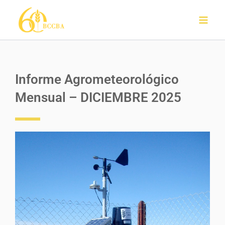
Ir
al
contenido
Informe Agrometeorológico
Mensual – DICIEMBRE 2025