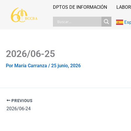
Ir
DPTOS DE INFORMACIÓN
LABOR
al
contenido
Es
2026/06-25
Por
María Carranza
/
25 junio, 2026
PREVIOUS
2026/06-24