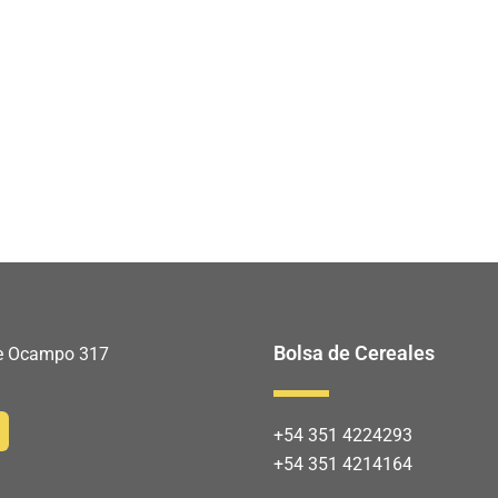
Bolsa de Cereales
 de Ocampo 317
+54 351 4224293
+54 351 4214164