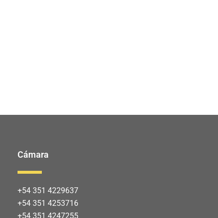
Cámara
+54 351 4229637
+54 351 4253716
+54 351 4247255