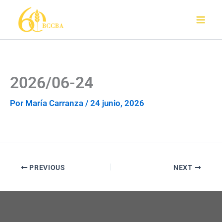
Ir
al
contenido
2026/06-24
Por
María Carranza
/
24 junio, 2026
PREVIOUS
NEXT