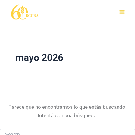
Buscar
Ir
por:
al
contenido
mayo 2026
Parece que no encontramos lo que estás buscando.
Intentá con una búsqueda.