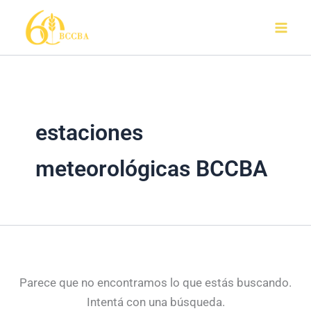
Buscar
Ir
por:
al
contenido
estaciones
meteorológicas BCCBA
Parece que no encontramos lo que estás buscando.
Intentá con una búsqueda.