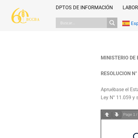
Ir
DPTOS DE INFORMACIÓN
LABOR
al
contenido
Es
MINISTERIO DE
RESOLUCION N°
Apruébase el Est
Ley N° 11.059 y 
Page
1
/