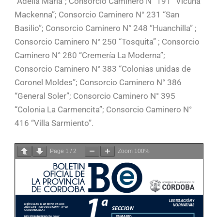
“Adelia Ma­ría”; Consorcio Caminero N° 191 “Vicuña
Mackenna”; Consorcio Caminero N° 231 “San
Basilio”; Consorcio Caminero N° 248 “Huanchilla” ;
Consorcio Caminero N° 250 “Tosquita” ; Consorcio
Caminero N° 280 “Cremería La Mo­derna”;
Consorcio Caminero N° 383 “Colonias unidas de
Coronel Moldes”; Consorcio Caminero N° 386
“General Soler”; Consorcio Caminero N° 395
“Colonia La Carmencita”; Consorcio Caminero N°
416 “Villa Sarmiento”.
Page
1
/
2
Zoom
100%