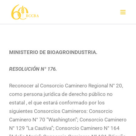
Ir
al
contenido
MINISTERIO DE BIOAGROINDUSTRIA.
RESOLUCIÓN N° 176.
Reconocer al Consorcio Caminero Regional N° 20,
como persona jurídica de derecho público no
estatal , el que estará conformado por los
siguientes Consorcios Camineros: Consorcio
Caminero N° 70 “Washington”; Consor­cio Caminero
N° 129 “La Cautiva”; Consorcio Caminero N° 164