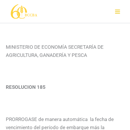
Ir
al
contenido
MINISTERIO DE ECONOMÍA SECRETARÍA DE
AGRICULTURA, GANADERÍA Y PESCA
RESOLUCION 185
PRORROGASE de manera automática la fecha de
vencimiento del período de embarque más la