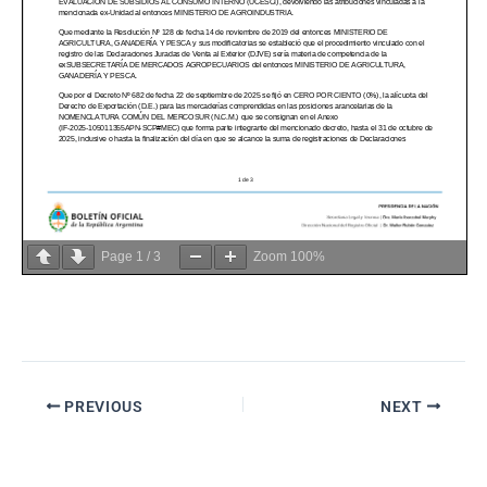
Page
1
/
3
Zoom
100%
PREVIOUS
NEXT