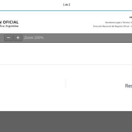
Zoom
100%
Re