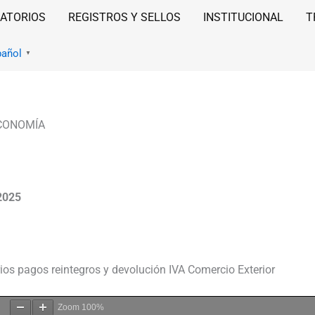
ATORIOS
REGISTROS Y SELLOS
INSTITUCIONAL
T
pañol
▼
ECONOMÍA
2025
rios pagos reintegros y devolución IVA Comercio Exterior
Zoom
100%