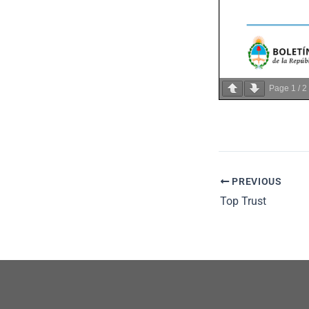
Page
1
/
2
PREVIOUS
Top Trust