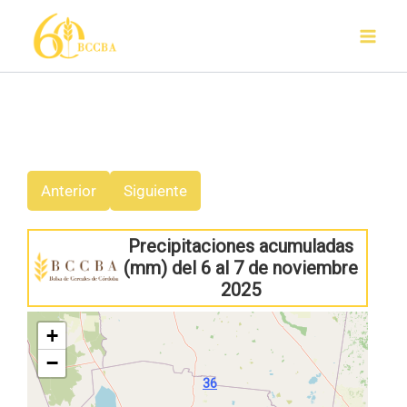
Ir
al
contenido
Anterior
Siguiente