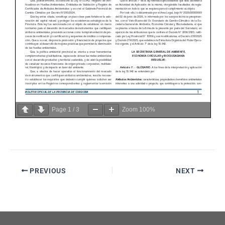
Page
1
/
3
Zoom
100%
PREVIOUS
NEXT