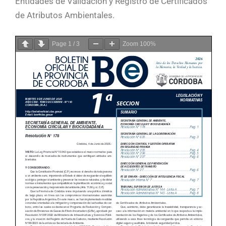
Entidades de Validación y Registro de Certificados
de Atributos Ambientales.
Page
1
/
3
Zoom
100%