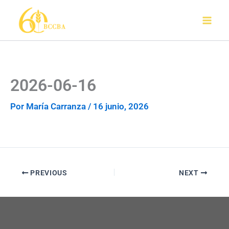
Ir
al
contenido
2026-06-16
Por
María Carranza
/
16 junio, 2026
PREVIOUS
NEXT