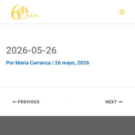
Ir
al
contenido
2026-05-26
Por
María Carranza
/
26 mayo, 2026
PREVIOUS
NEXT