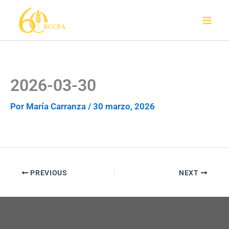
Ir
al
contenido
2026-03-30
Por
María Carranza
/
30 marzo, 2026
PREVIOUS
NEXT