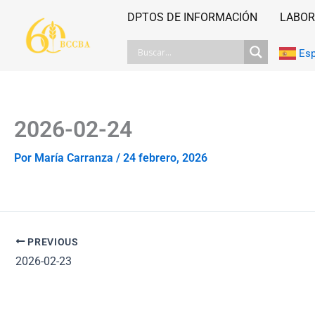
Ir
DPTOS DE INFORMACIÓN
LABOR
al
contenido
Es
2026-02-24
Por
María Carranza
/
24 febrero, 2026
PREVIOUS
2026-02-23