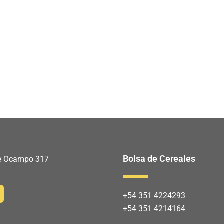
Bolsa de Cereales
 de Ocampo 317
+54 351 4224293
+54 351 4214164