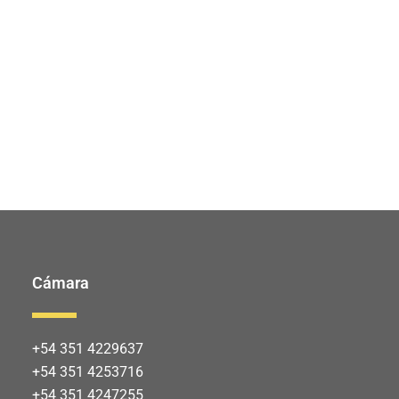
Cámara
+54 351 4229637
+54 351 4253716
+54 351 4247255