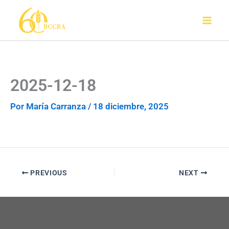
Ir
al
contenido
2025-12-18
Por
María Carranza
/
18 diciembre, 2025
PREVIOUS
NEXT