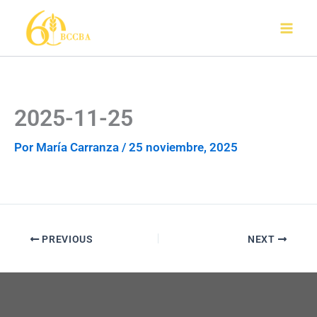
Ir
al
contenido
2025-11-25
Por
María Carranza
/
25 noviembre, 2025
PREVIOUS
NEXT