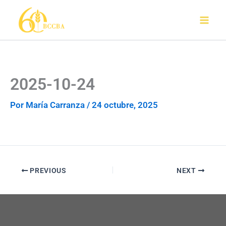
Ir
al
contenido
2025-10-24
Por
María Carranza
/
24 octubre, 2025
PREVIOUS
NEXT