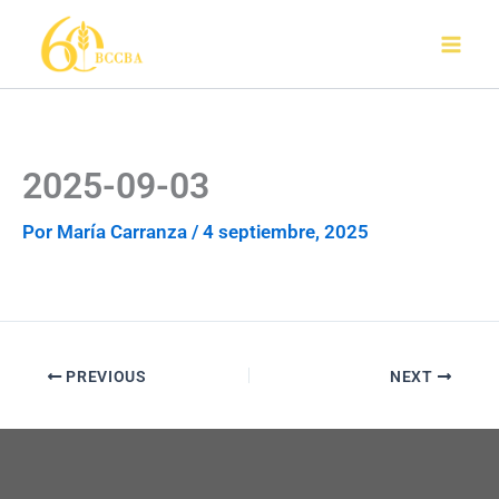
Ir
al
contenido
2025-09-03
Por
María Carranza
/
4 septiembre, 2025
PREVIOUS
NEXT