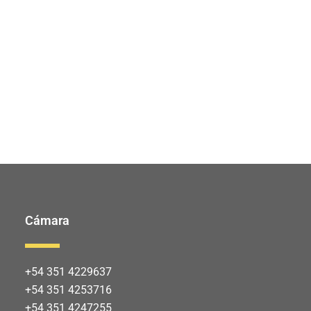
Cámara
+54 351 4229637
+54 351 4253716
+54 351 4247255