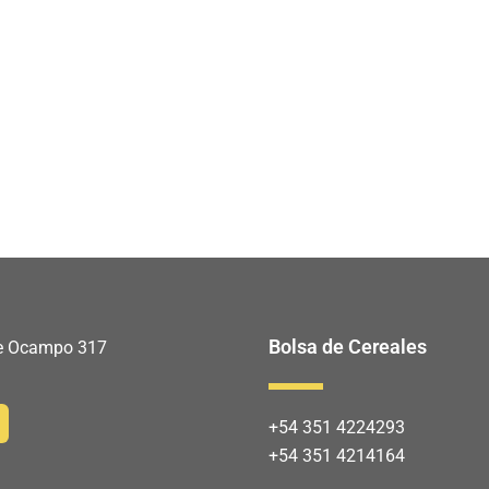
Bolsa de Cereales
 de Ocampo 317
+54 351 4224293
+54 351 4214164