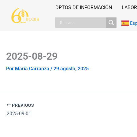
Ir
DPTOS DE INFORMACIÓN
LABOR
al
contenido
Es
2025-08-29
Por
María Carranza
/
29 agosto, 2025
PREVIOUS
2025-09-01