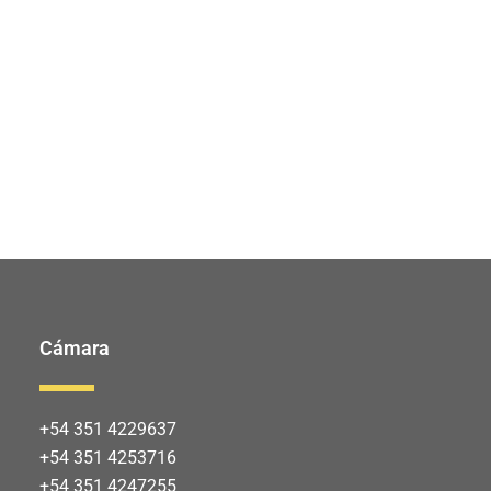
Cámara
+54 351 4229637
+54 351 4253716
+54 351 4247255