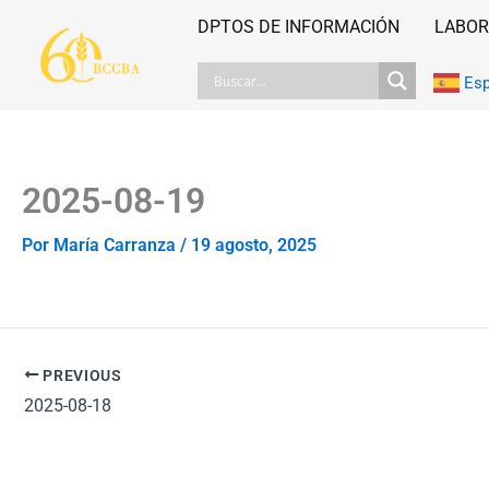
Ir
DPTOS DE INFORMACIÓN
LABOR
al
contenido
Es
2025-08-19
Por
María Carranza
/
19 agosto, 2025
PREVIOUS
2025-08-18