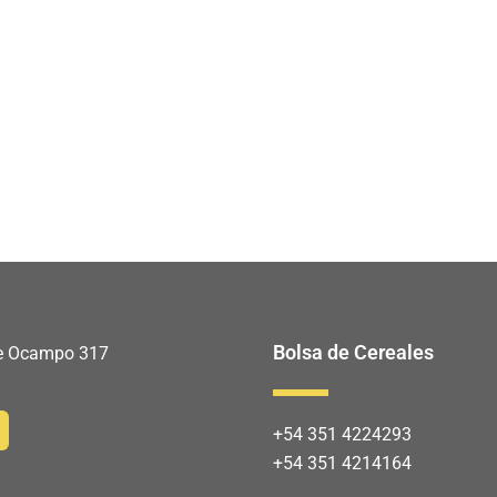
Bolsa de Cereales
 de Ocampo 317
+54 351 4224293
+54 351 4214164