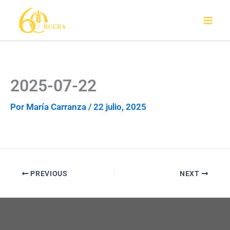
Ir
al
contenido
2025-07-22
Por
María Carranza
/
22 julio, 2025
PREVIOUS
NEXT