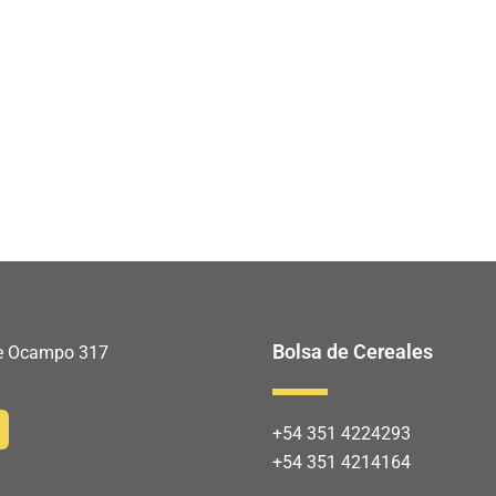
Bolsa de Cereales
 de Ocampo 317
+54 351 4224293
+54 351 4214164