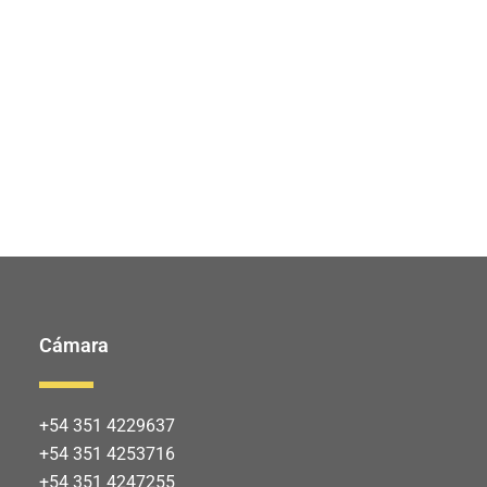
Cámara
+54 351 4229637
+54 351 4253716
+54 351 4247255