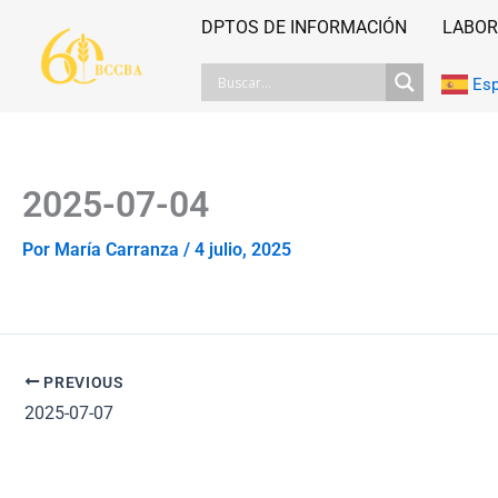
Ir
DPTOS DE INFORMACIÓN
LABOR
al
contenido
Es
2025-07-04
Por
María Carranza
/
4 julio, 2025
PREVIOUS
2025-07-07