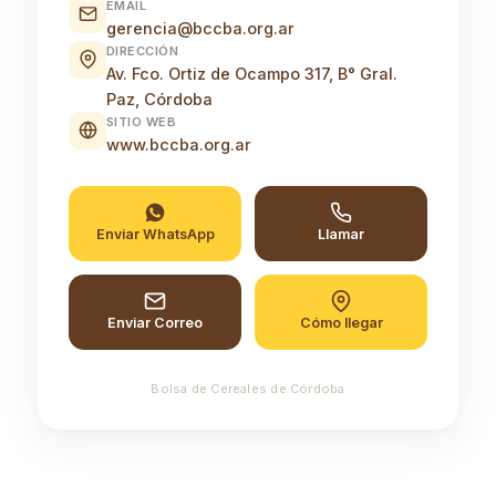
EMAIL
gerencia@bccba.org.ar
DIRECCIÓN
Av. Fco. Ortiz de Ocampo 317, B° Gral.
Paz, Córdoba
SITIO WEB
www.bccba.org.ar
Enviar WhatsApp
Llamar
Enviar Correo
Cómo llegar
Bolsa de Cereales de Córdoba