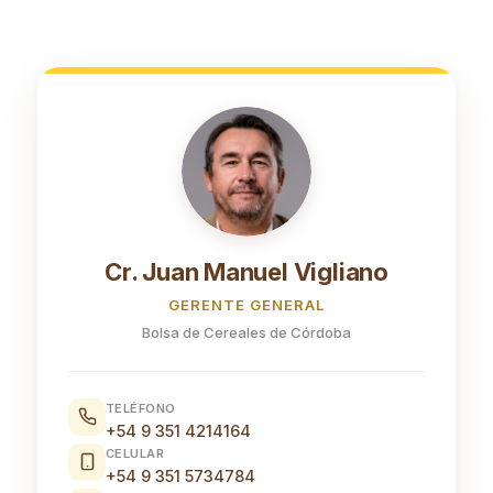
Cr. Juan Manuel Vigliano
GERENTE GENERAL
Bolsa de Cereales de Córdoba
TELÉFONO
+54 9 351 4214164
CELULAR
+54 9 351 5734784