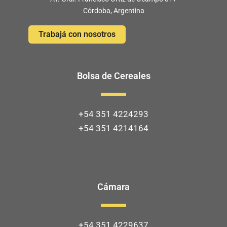
Córdoba, Argentina
Trabajá con nosotros
Bolsa de Cereales
+54 351 4224293
+54 351 4214164
Cámara
+54 351 4229637