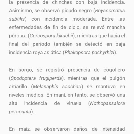
la presencia de chinches con baja incidencia.
Asimismo, se observó picudo negro (
Rhyssomatus
subtilis
) con incidencia moderada. Entre las
enfermedades de fin de ciclo, se relevó mancha
púrpura (
Cercospora kikuchii
), mientras que hacia el
final del período también se detectó en baja
incidencia roya asiática (
Phakopsora pachyrhizi
).
En sorgo, se registró presencia de cogollero
(
Spodoptera frugiperda
), mientras que el pulgón
amarillo (
Melanaphis sacchari
) se mantuvo en
niveles medios. En maní, en tanto, se observó una
alta incidencia de viruela (
Nothopassalora
personata
).
En maíz, se observaron daños de intensidad