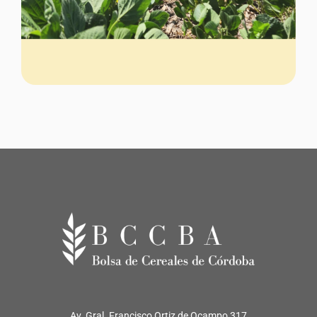
Av. Gral. Francisco Ortiz de Ocampo 317