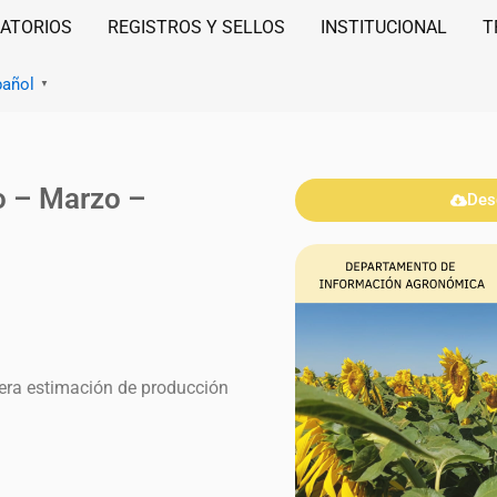
ATORIOS
REGISTROS Y SELLOS
INSTITUCIONAL
T
pañol
▼
o – Marzo –
Des
mera estimación de producción