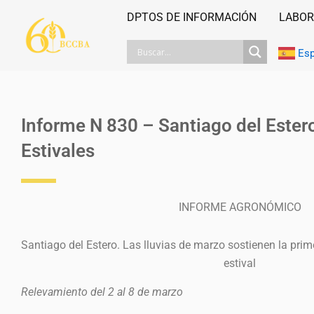
Ir
DPTOS DE INFORMACIÓN
LABOR
al
contenido
Es
Informe N 830 – Santiago del Ester
Estivales
INFORME AGRONÓMICO
Santiago del Estero. Las lluvias de marzo sostienen la pri
estival
Relevamiento del 2 al 8 de marzo