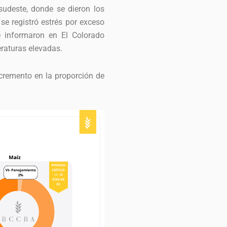
sudeste, donde se dieron los
e registró estrés por exceso
e informaron en El Colorado
eraturas elevadas.
incremento en la proporción de
.