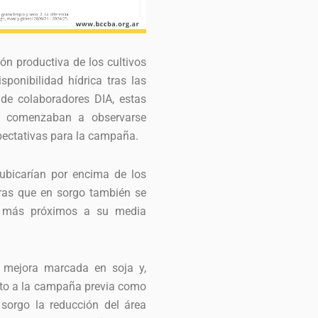
ón productiva de los cultivos
sponibilidad hídrica tras las
s de colaboradores DIA, estas
do comenzaban a observarse
xpectativas para la campaña.
 ubicarían por encima de los
tras que en sorgo también se
os más próximos a su media
a mejora marcada en soja y,
nto a la campaña previa como
 sorgo la reducción del área