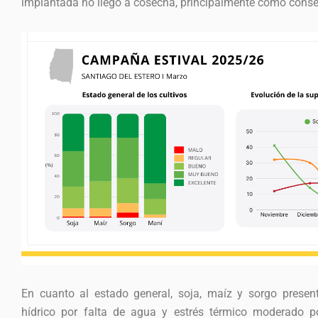
implantada no llegó a cosecha, principalmente como conse
En cuanto al estado general, soja, maíz y sorgo presen
hídrico por falta de agua y estrés térmico moderado p