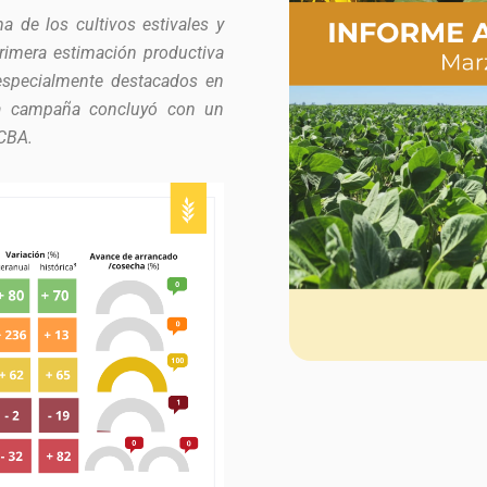
 de los cultivos estivales y
primera estimación productiva
 especialmente destacados en
 la campaña concluyó con un
CCBA.