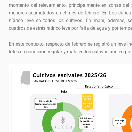
momento del relevamiento, principalmente en zonas del 
menores acumulados en el mes de febrero. En Los Juríes s
hídrico leve en todos los cultivos. En maní, además, s
cuadros de estrés hídrico leve por falta de agua y por temp
En este contexto, respecto de febrero se registró un leve 
lotes en condición regular y mala en los cultivos aún en pie