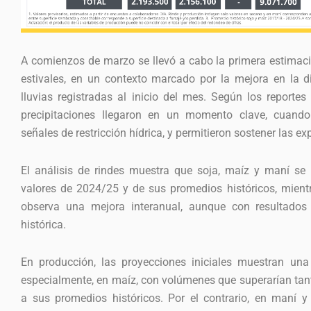
A comienzos de marzo se llevó a cabo la primera estimaci
estivales, en un contexto marcado por la mejora en la di
lluvias registradas al inicio del mes. Según los reporte
precipitaciones llegaron en un momento clave, cuan
señales de restricción hídrica, y permitieron sostener las e
El análisis de rindes muestra que soja, maíz y maní se
valores de 2024/25 y de sus promedios históricos, mien
observa una mejora interanual, aunque con resultad
histórica.
En producción, las proyecciones iniciales muestran un
especialmente, en maíz, con volúmenes que superarían ta
a sus promedios históricos. Por el contrario, en maní y