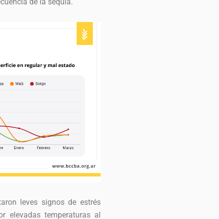
cuencia de la sequía.
taron leves signos de estrés
or elevadas temperaturas al