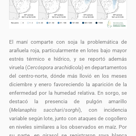
El maní comparte con soja la problemática de
arañuela roja, particularmente en lotes bajo mayor
estrés térmico e hídrico, y se reportó además
viruela (
Cercóspora arachidicola
) en departamentos
del centro-norte, dónde más llovió en los meses
diciembre y enero favoreciendo la aparición de la
enfermedad por la humedad relativa. En sorgo, se
destacó la presencia de pulgón amarillo
(
Melanaphis sacchari
/
sorghi
), con incidencia
variable según lote, junto con ataques de cogollero
en niveles similares a los observados en maíz. Por
su parte, en girasol se registraron roya blanca