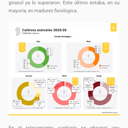
girasol ya lo superaron. Este último estaba, en su
mayoría, en madurez fisiológica.
En el relevamiento sanitario se observó una