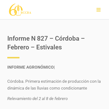
Ir
al
contenido
Informe N 827 – Córdoba –
Febrero – Estivales
INFORME AGRONÓMICO|
Córdoba. Primera estimación de producción con la
dinámica de las lluvias como condicionante
Relevamiento del 2 al 8 de febrero