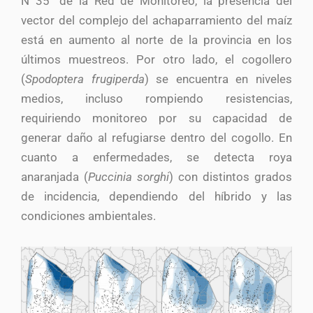
N 35° de la Red de Monitoreo, la presencia del
vector del complejo del achaparramiento del maíz
está en aumento al norte de la provincia en los
últimos muestreos. Por otro lado, el cogollero
(
Spodoptera frugiperda
) se encuentra en niveles
medios, incluso rompiendo resistencias,
requiriendo monitoreo por su capacidad de
generar daño al refugiarse dentro del cogollo. En
cuanto a enfermedades, se detecta roya
anaranjada (
Puccinia sorghi
) con distintos grados
de incidencia, dependiendo del híbrido y las
condiciones ambientales.