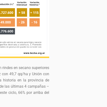
n rindes en secano superiores
 con 49,7 qq/ha y Unión con
 historia en la provincia de
o de las últimas 4 campañas –
este ciclo, 66% por arriba del