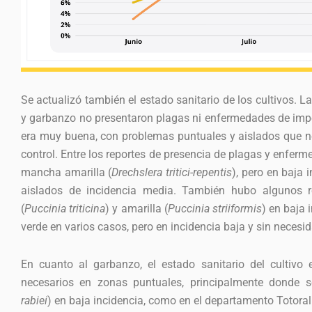
Se actualizó también el estado sanitario de los cultivos. La
y garbanzo no presentaron plagas ni enfermedades de impo
era muy buena, con problemas puntuales y aislados que 
control. Entre los reportes de presencia de plagas y enfer
mancha amarilla (
Drechslera tritici-repentis
), pero en baja 
aislados de incidencia media. También hubo algunos r
(
Puccinia triticina
) y amarilla (
Puccinia striiformis
) en baja 
verde en varios casos, pero en incidencia baja y sin necesid
En cuanto al garbanzo, el estado sanitario del cultivo 
necesarios en zonas puntuales, principalmente donde s
rabiei
) en baja incidencia, como en el departamento Totoral