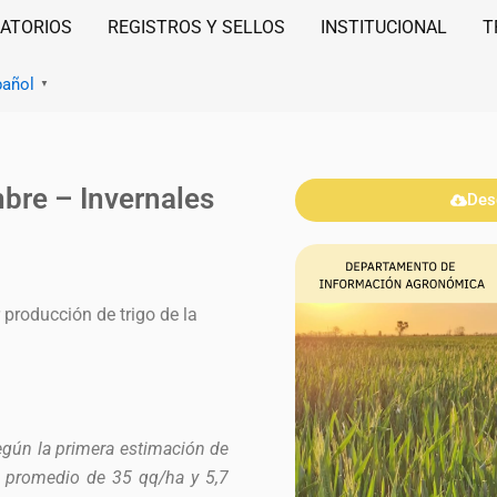
ATORIOS
REGISTROS Y SELLOS
INSTITUCIONAL
T
pañol
▼
bre – Invernales
Des
roducción de trigo de la
egún la primera estimación de
o promedio de 35 qq/ha y 5,7