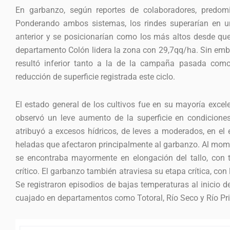
En garbanzo, según reportes de colaboradores, predomin
Ponderando ambos sistemas, los rindes superarían en 
anterior y se posicionarían como los más altos desde que
departamento Colón lidera la zona con 29,7qq/ha. Sin emb
resultó inferior tanto a la de la campaña pasada como 
reducción de superficie registrada este ciclo.
El estado general de los cultivos fue en su mayoría exce
observó un leve aumento de la superficie en condicione
atribuyó a excesos hídricos, de leves a moderados, en el e
heladas que afectaron principalmente al garbanzo. Al momen
se encontraba mayormente en elongación del tallo, con t
crítico. El garbanzo también atraviesa su etapa crítica, con
Se registraron episodios de bajas temperaturas al inicio d
cuajado en departamentos como Totoral, Río Seco y Río Pr