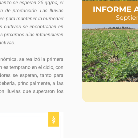
rbanzo se esperan 25 qq/ha, el
n de producción. Las lluvias
aves para mantener la humedad
Los cultivos se encontraban en
os próximos días influenciarán
ctivas.
nómica, se realizó la primera
n es temprano en el ciclo, con
dores se esperan, tanto para
ebería, principalmente, a las
n lluvias que superaron los