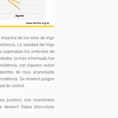
 mayoría de los lotes de trigo
rtancia. La sanidad del trigo
no superaban los umbrales de
medades, la más informada fue
incidencia, con algunos casos
eportes de roya anaranjada
incidencia. Se observó pulgón
ad de control.
era positivo, con monitoreos
e observó Rabia (
Ascochyta
.