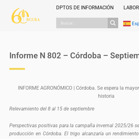
Ir
DPTOS DE INFORMACIÓN
LABOR
al
contenido
Es
Informe N 802 – Córdoba – Septiem
INFORME AGRONÓMICO | Córdoba. Se espera la mayor p
historia
Relevamiento del 8 al 15 de septiembre
Perspectivas positivas para la campaña invernal 2025/26 s
producción en Córdoba. El trigo alcanzaría un rendimient