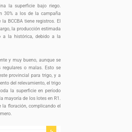
a la superficie bajo riego.
un 30% a los de la campaña
 la BCCBA tiene registros. El
argo, la producción estimada
a la histórica, debido a la
lente y muy bueno, aunque se
s regulares o malas. Esto se
ste provincial para trigo, y a
to del relevamiento, el trigo
oda la superficie en período
 la mayoría de los lotes en R1.
e la floración, complicando el
imero.