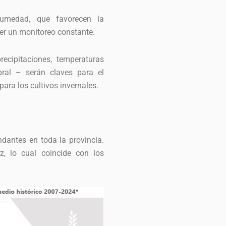
humedad, que favorecen la
er un monitoreo constante.
ecipitaciones, temperaturas
ral – serán claves para el
ara los cultivos invernales.
ndantes en toda la provincia.
, lo cual coincide con los