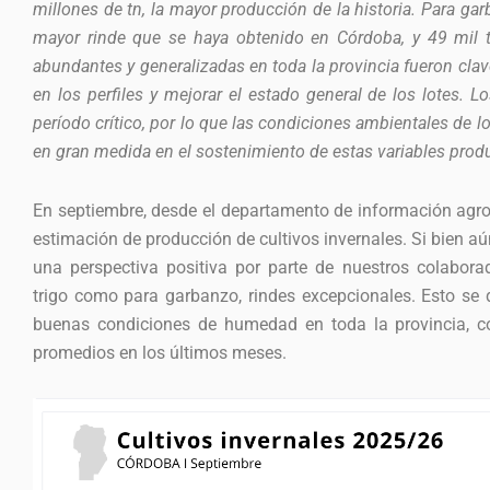
millones de tn, la mayor producción de la historia. Para ga
mayor rinde que se haya obtenido en Córdoba, y 49 mil t
abundantes y generalizadas en toda la provincia fueron cl
en los perfiles y mejorar el estado general de los lotes. 
período crítico, por lo que las condiciones ambientales de l
en gran medida en el sostenimiento de estas variables produ
En septiembre, desde el departamento de información agro
estimación de producción de cultivos invernales. Si bien aú
una perspectiva positiva por parte de nuestros colabora
trigo como para garbanzo, rindes excepcionales. Esto se d
buenas condiciones de humedad en toda la provincia, co
promedios en los últimos meses.