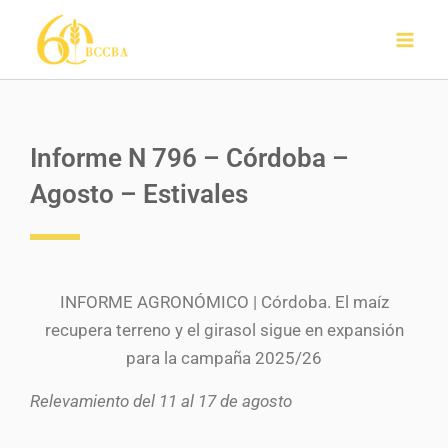
Ir
al
contenido
Informe N 796 – Córdoba –
Agosto – Estivales
INFORME AGRONÓMICO | Córdoba. El maíz
recupera terreno y el girasol sigue en expansión
para la campaña 2025/26
Relevamiento del 11 al 17 de agosto