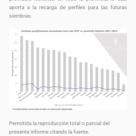
aporta a la recarga de perfiles para las futuras
siembras.
Permitida la reproducción total o parcial del
presente informe citando la fuente.