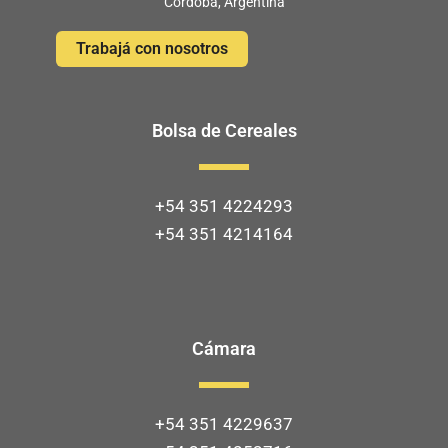
Córdoba, Argentina
Trabajá con nosotros
Bolsa de Cereales
+54 351 4224293
+54 351 4214164
Cámara
+54 351 4229637