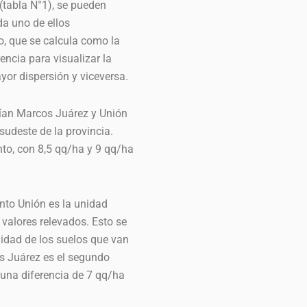
(tabla N°1), se pueden
a uno de ellos
o, que se calcula como la
encia para visualizar la
or dispersión y viceversa.
rían Marcos Juárez y Unión
sudeste de la provincia.
to, con 8,5 qq/ha y 9 qq/ha
ento Unión es la unidad
valores relevados. Esto se
idad de los suelos que van
s Juárez es el segundo
una diferencia de 7 qq/ha