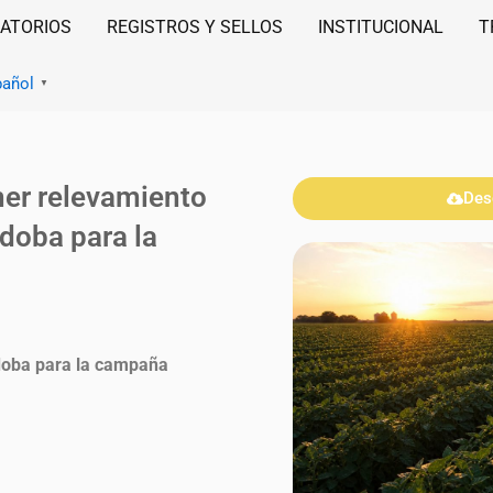
ATORIOS
REGISTROS Y SELLOS
INSTITUCIONAL
T
pañol
▼
r relevamiento
Des
doba para la
doba para la campaña