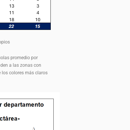
opios
colas promedio por
nden a las zonas con
 los colores más claros