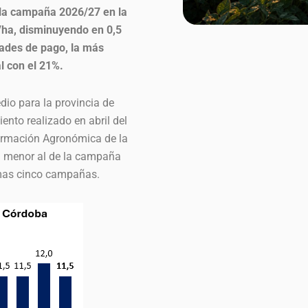
 la campaña 2026/27 en la
/ha, disminuyendo en 0,5
dades de pago, la más
l con el 21%.
io para la provincia de
ento realizado en abril del
formación Agronómica de la
a menor al de la campaña
timas cinco campañas.