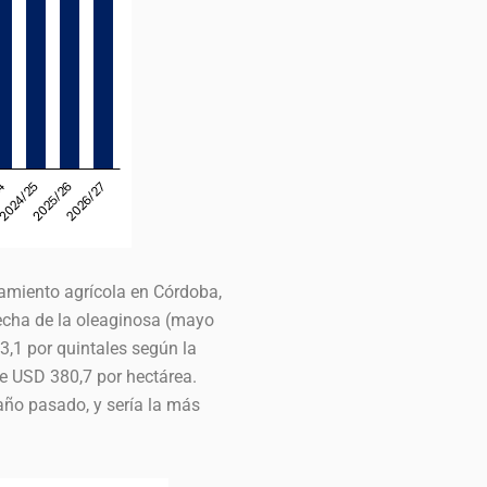
damiento agrícola en Córdoba,
secha de la oleaginosa (mayo
3,1 por quintales según la
de USD 380,7 por hectárea.
 año pasado, y sería la más