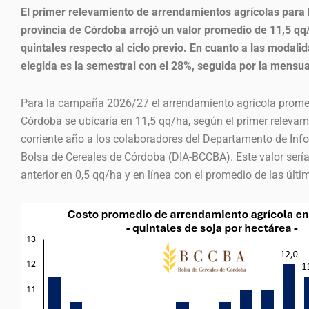
El primer relevamiento de arrendamientos agrícolas para
provincia de Córdoba arrojó un valor promedio de 11,5 qq
quintales respecto al ciclo previo. En cuanto a las modali
elegida es la semestral con el 28%, seguida por la mensua
Para la campaña 2026/27 el arrendamiento agrícola promed
Córdoba se ubicaría en 11,5 qq/ha, según el primer relevami
corriente año a los colaboradores del Departamento de In
Bolsa de Cereales de Córdoba (DIA-BCCBA). Este valor serí
anterior en 0,5 qq/ha y en línea con el promedio de las úl