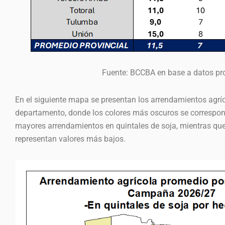
Fuente: BCCBA en base a datos pr
En el siguiente mapa se presentan los arrendamientos agrí
departamento, donde los colores más oscuros se correspo
mayores arrendamientos en quintales de soja, mientras que
representan valores más bajos.