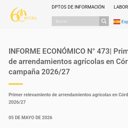
Ir
DPTOS DE INFORMACIÓN
LABOR
al
contenido
Es
INFORME ECONÓMICO N° 473| Prime
de arrendamientos agrícolas en Cór
campaña 2026/27
Primer relevamiento de arrendamientos agrícolas en Cór
2026/27
05 DE MAYO DE 2026