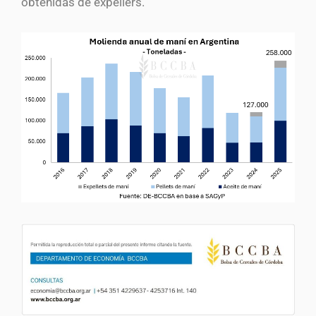
obtenidas de expellers.