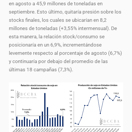
en agosto a 45,9 millones de toneladas en
septiembre. Esto último, quitaría presión sobre los
stocks finales, los cuales se ubicarían en 8,2
millones de toneladas (+3,55% intermensual). De
esta manera, la relación stock/consumo se
posicionaría en un 6,9%, incrementándose
levemente respecto al porcentaje de agosto (6,7%)
y continuaría por debajo del promedio de las
últimas 18 campañas (7,3%).