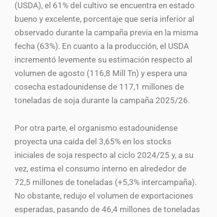
(USDA), el 61% del cultivo se encuentra en estado
bueno y excelente, porcentaje que sería inferior al
observado durante la campaña previa en la misma
fecha (63%). En cuanto a la producción, el USDA
incrementó levemente su estimación respecto al
volumen de agosto (116,8 Mill Tn) y espera una
cosecha estadounidense de 117,1 millones de
toneladas de soja durante la campaña 2025/26.
Por otra parte, el organismo estadounidense
proyecta una caída del 3,65% en los stocks
iniciales de soja respecto al ciclo 2024/25 y, a su
vez, estima el consumo interno en alrededor de
72,5 millones de toneladas (+5,3% intercampaña).
No obstante, redujo el volumen de exportaciones
esperadas, pasando de 46,4 millones de toneladas