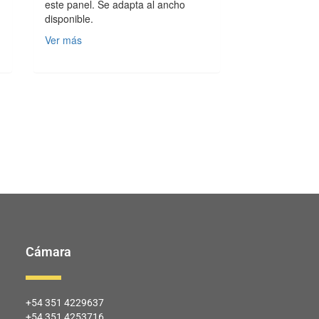
este panel. Se adapta al ancho
disponible.
Ver más
Cámara
+54 351 4229637
+54 351 4253716