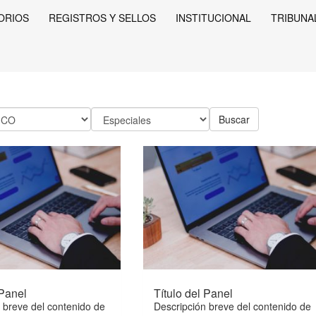
ORIOS
REGISTROS Y SELLOS
INSTITUCIONAL
TRIBUNA
Buscar
Tipo
 Panel
Título del Panel
 breve del contenido de
Descripción breve del contenido de