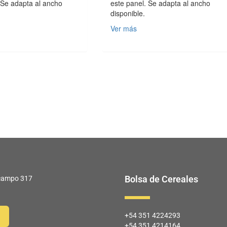
 Se adapta al ancho
este panel. Se adapta al ancho
disponible.
Ver más
Bolsa de Cereales
 Ocampo 317
+54 351 4224293
+54 351 4214164