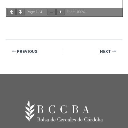
Page
1
/
4
Zoom
100%
PREVIOUS
NEXT