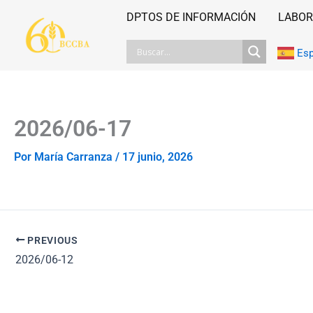
Ir
DPTOS DE INFORMACIÓN
LABOR
al
contenido
Es
2026/06-17
Por
María Carranza
/
17 junio, 2026
PREVIOUS
2026/06-12