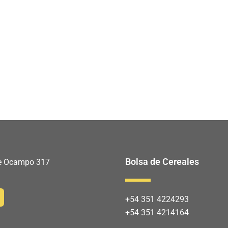
Bolsa de Cereales
 de Ocampo 317
+54 351 4224293
+54 351 4214164