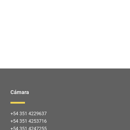
Cámara
+54 351 4229637
+54 351 4253716
+54 351 4247255