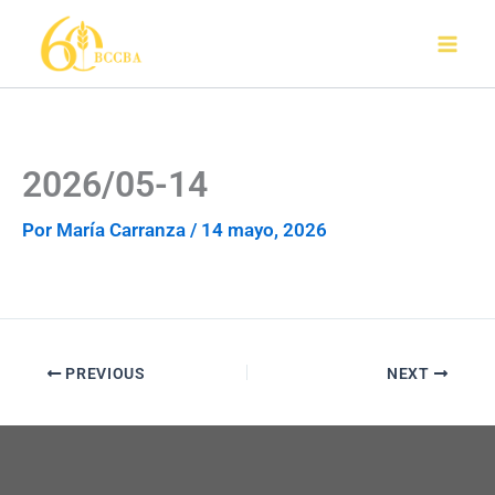
Ir
al
contenido
2026/05-14
Por
María Carranza
/
14 mayo, 2026
PREVIOUS
NEXT