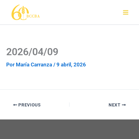
Ir
al
contenido
2026/04/09
Por
María Carranza
/
9 abril, 2026
PREVIOUS
NEXT