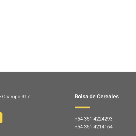
Bolsa de Cereales
 de Ocampo 317
+54 351 4224293
+54 351 4214164