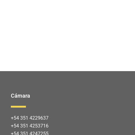
Cámara
+54 351 4229637
+54 351 4253716
+54 351 4247255