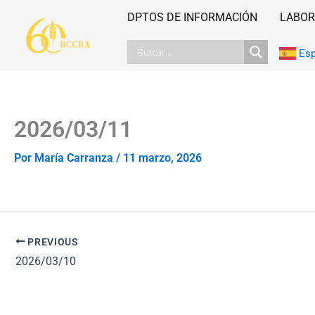
Ir
DPTOS DE INFORMACIÓN
LABOR
al
contenido
Es
2026/03/11
Por
María Carranza
/
11 marzo, 2026
PREVIOUS
2026/03/10