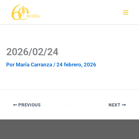
Ir
al
contenido
2026/02/24
Por
María Carranza
/
24 febrero, 2026
PREVIOUS
NEXT