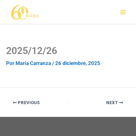
Ir
al
contenido
2025/12/26
Por
María Carranza
/
26 diciembre, 2025
PREVIOUS
NEXT