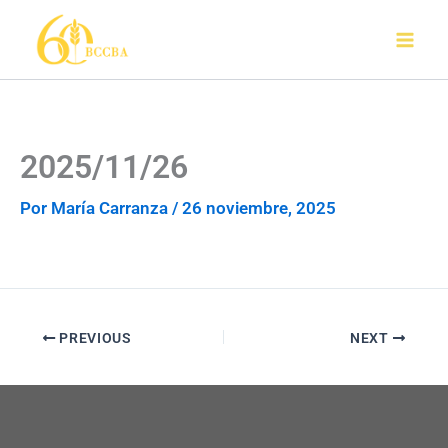
Ir
al
contenido
2025/11/26
Por
María Carranza
/
26 noviembre, 2025
PREVIOUS
NEXT