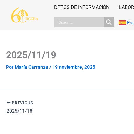
Ir
DPTOS DE INFORMACIÓN
LABOR
al
contenido
Es
2025/11/19
Por
María Carranza
/
19 noviembre, 2025
PREVIOUS
2025/11/18