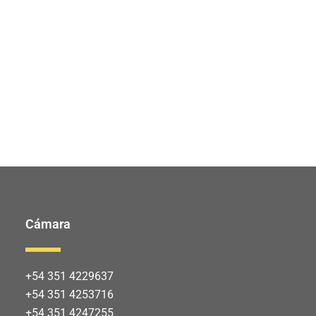
Cámara
+54 351 4229637
+54 351 4253716
+54 351 4247255