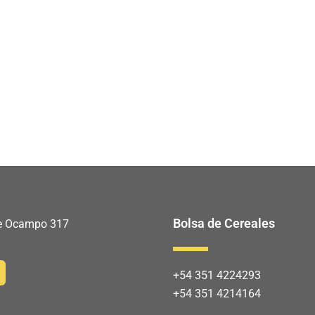
Bolsa de Cereales
 de Ocampo 317
+54 351 4224293
+54 351 4214164