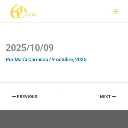
Ir
al
contenido
2025/10/09
Por
María Carranza
/
9 octubre, 2025
PREVIOUS
NEXT