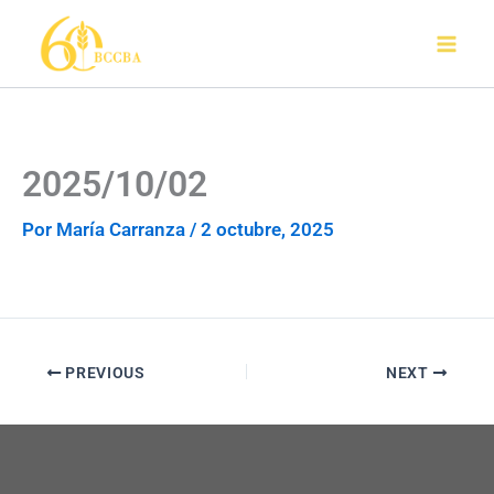
Ir
al
contenido
2025/10/02
Por
María Carranza
/
2 octubre, 2025
PREVIOUS
NEXT