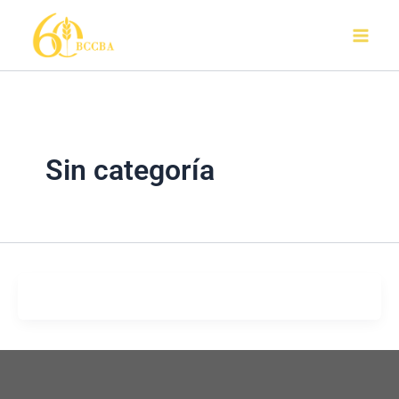
Ir
al
contenido
Sin categoría